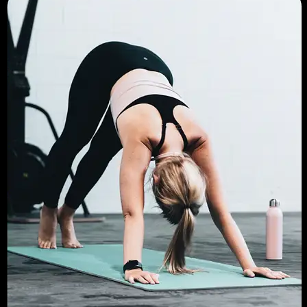
REMISE EN FORME
L'objectif de la Remise en Forme est de reprendre
l’activité physique avec des exercices de renfort
adaptés.
En savoir plus