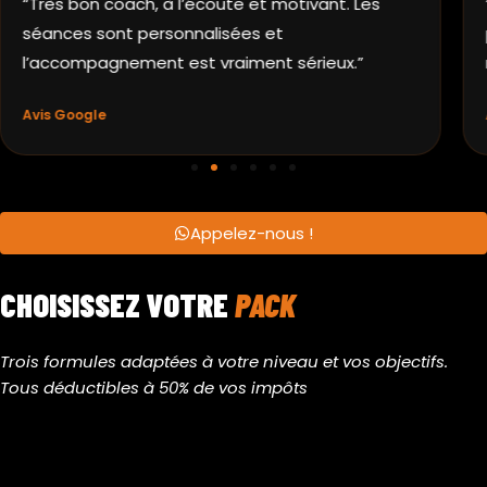
 à l’écoute et motivant. Les
“Hyper motivant, pr
rsonnalisées et
positif. On sent qu
t est vraiment sérieux.”
réellement aider ses
Avis Google
Appelez-nous !
CHOISISSEZ VOTRE
PACK
Trois formules adaptées à votre niveau et vos objectifs.
Tous déductibles à 50% de vos impôts