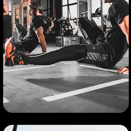
CIRCUIT TRAINING​
Le circuit training est une méthode de
renforcement musculaire complète qui consiste à
réaliser plusieurs séries d’exercices les uns après
les autres.
En savoir plus