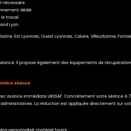
el nécessaire
ironnement dédié
le travail
Grand Lyon
 Saône, Est Lyonnais, Ouest Lyonnais, Caluire, Villeurbanne, Fonta
séance. Il propose également des équipements de récupération 
emière séance
avec avance immédiate URSSAF. Concrètement votre séance à 
administratives. La réduction est appliquée directement sur vot
ng personnalisé, matériel fourni