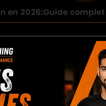
on en 2026:Guide complet