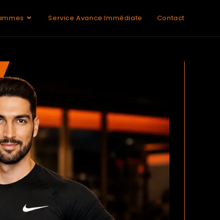
rammes
Service Avance Immédiate
Contact