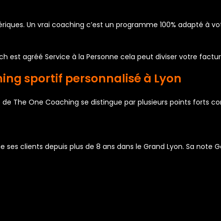
iques. Un vrai coaching c’est un programme 100% adapté à votre
oach est agréé Service à la Personne cela peut diviser votre fac
ing sportif personnalisé à Lyon
 de The One Coaching se distingue par plusieurs points forts co
 ses clients depuis plus de 8 ans dans le Grand Lyon. Sa note G