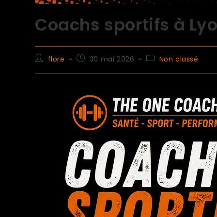
Coachs sportifs à Ly
flore
30 mai 2026
Non classé