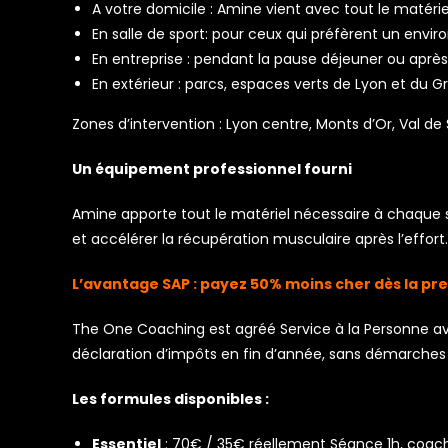
A votre domicile : Amine vient avec tout le matéri
En salle de sport: pour ceux qui préfèrent un env
En entreprise : pendant la pause déjeuner ou après 
En extérieur : parcs, espaces verts de Lyon et du 
Zones d’intervention : Lyon centre, Monts d’Or, Val de
Un équipement professionnel fourni
Amine apporte tout le matériel nécessaire à chaque 
et accélérer la récupération musculaire après l’effort.
L’avantage SAP : payez 50% moins cher dès la pr
The One Coaching est agréé Service à la Personne 
déclaration d’impôts en fin d’année, sans démarches 
Les formules disponibles :
Essentiel
: 70€ / 35€ réellement Séance 1h, coachi